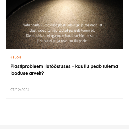
BLOGI
Plastiprobleem ilutööstuses – kas ilu peab tulema
looduse arvelt?
07/12/2024