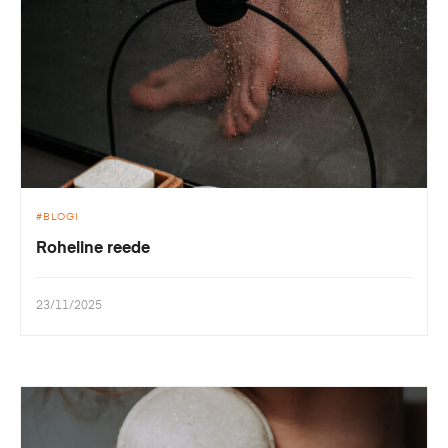
BLOGI
Roheline reede
23/11/2025