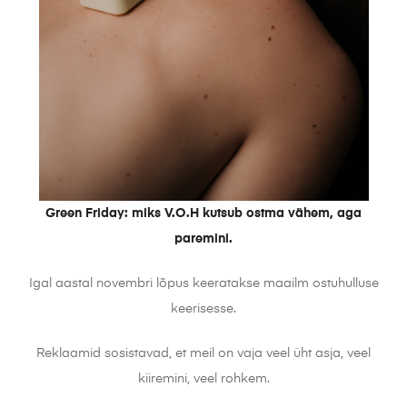
Green Friday: miks V.O.H kutsub ostma vähem, aga
paremini.
Igal aastal novembri lõpus keeratakse maailm ostuhulluse
keerisesse.
Reklaamid sosistavad, et meil on vaja veel üht asja, veel
kiiremini, veel rohkem.