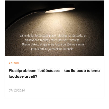
BLOGI
Plastiprobleem ilutööstuses – kas ilu peab tulema
looduse arvelt?
07/12/2024