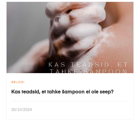
BLOGI
Kas teadsid, et tahke šampoon ei ole seep?
30/10/2024