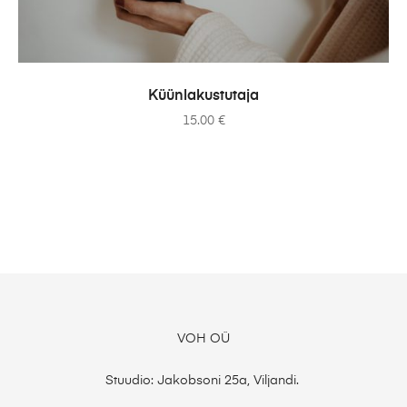
ADD TO CART
Küünlakustutaja
15.00
€
VOH OÜ
Stuudio: Jakobsoni 25a, Viljandi.