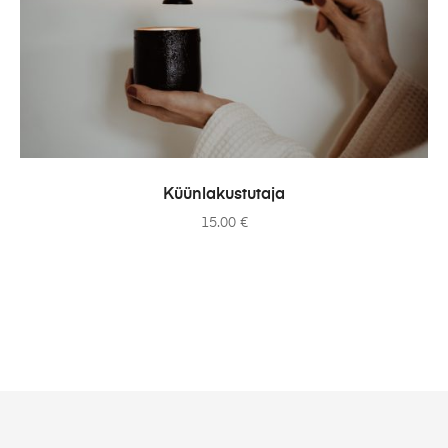
ADD TO CART
Küünlakustutaja
15.00
€