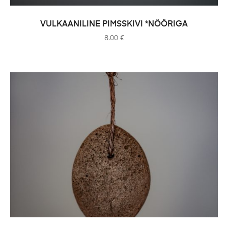
ADD TO CART
VULKAANILINE PIMSSKIVI *NÖÖRIGA
8.00
€