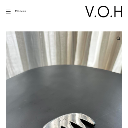
Menüü